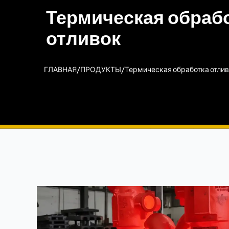
Термическая обраб
отливок
/
/
ГЛАВНАЯ
ПРОДУКТЫ
Термическая обработка отли