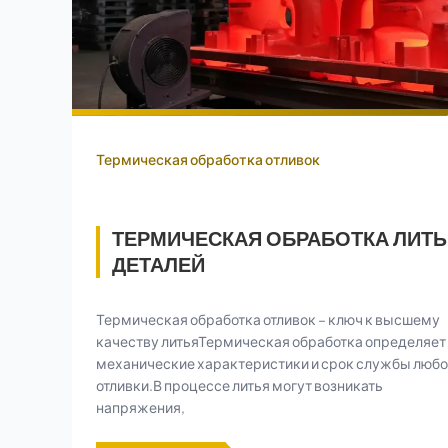
Термическая обработка отливок
ТЕРМИЧЕСКАЯ ОБРАБОТКА ЛИТ
ДЕТАЛЕЙ
Термическая обработка отливок – ключ к высшему
качеству литьяТермическая обработка определяет
механические характеристики и срок службы люб
отливки.В процессе литья могут возникать
напряжения,