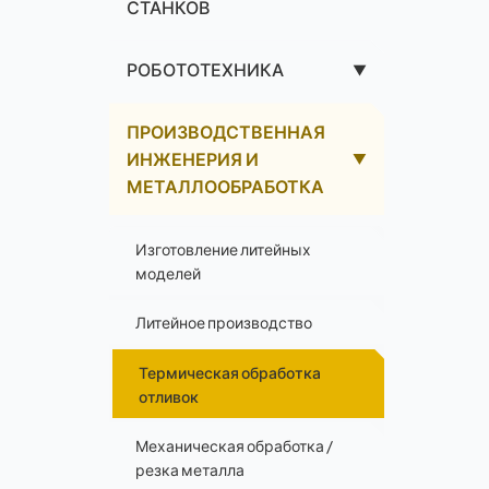
СТАНКОВ
РОБОТОТЕХНИКА
▼
ПРОИЗВОДСТВЕННАЯ
ИНЖЕНЕРИЯ И
▲
МЕТАЛЛООБРАБОТКА
Изготовление литейных
моделей
Литейное производство
Термическая обработка
отливок
Механическая обработка /
резка металла