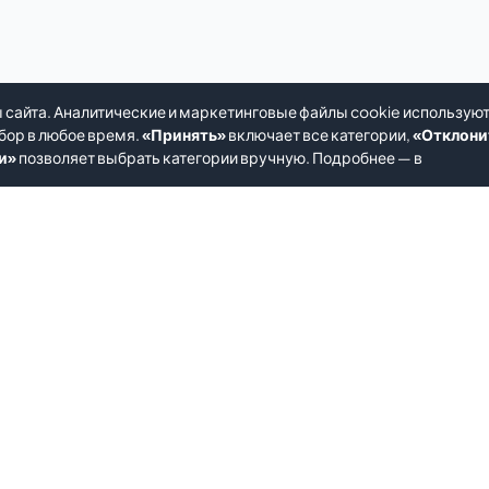
 сайта. Аналитические и маркетинговые файлы cookie использую
бор в любое время.
«Принять»
включает все категории,
«Отклони
и»
позволяет выбрать категории вручную. Подробнее — в