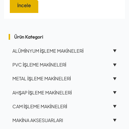
İncele
Ürün Kategori
ALÜMİNYUM İŞLEME MAKİNELERİ
▼
PVC İŞLEME MAKİNELERİ
▼
METAL İŞLEME MAKİNELERİ
▼
AHŞAP İŞLEME MAKİNELERİ
▼
CAM İŞLEME MAKİNELERİ
▼
MAKİNA AKSESUARLARI
▼