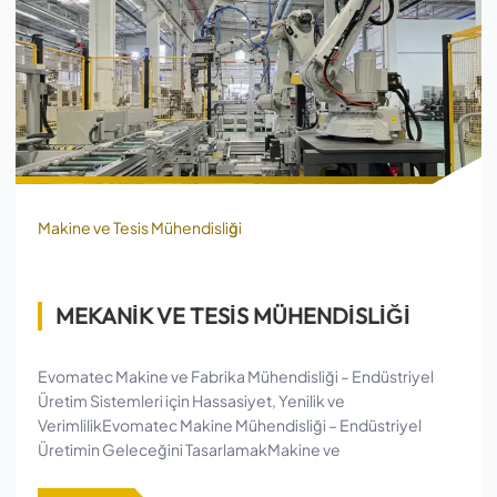
Makine ve Tesis Mühendisliği
MEKANİK VE TESİS MÜHENDİSLİĞİ
Evomatec Makine ve Fabrika Mühendisliği – Endüstriyel
Üretim Sistemleri için Hassasiyet, Yenilik ve
VerimlilikEvomatec Makine Mühendisliği – Endüstriyel
Üretimin Geleceğini TasarlamakMakine ve