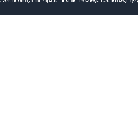
t"
zorunlu olmayanları kapatır,
"Tercihler"
ile kategori bazında seçim yapa
Mimari Cam ve Isıcam için Yüksek Performanslı Cam
i
Yıkama MakinesiEVOMATEC EVOGLAS serisi
İncele