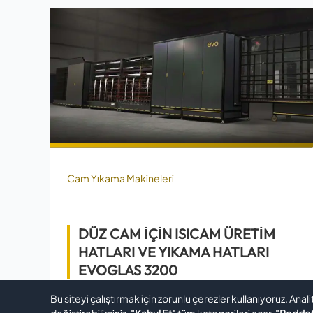
Cam Yıkama Makineleri
DÜZ CAM İÇİN ISICAM ÜRETİM
HATLARI VE YIKAMA HATLARI
EVOGLAS 3200
Bu siteyi çalıştırmak için zorunlu çerezler kullanıyoruz. Analit
Düz Cam için Isıcam Üretim Hatları ve Yıkama Hatları –