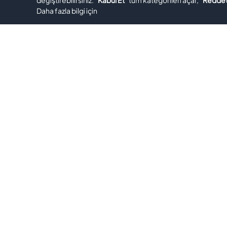
değiştirebilirsiniz.
"Kabul Et"
tüm kategorileri açar,
"Redde
EVOMATEC EVOGLAS 3200Endüstriyel Isıcam Üretim
Daha fazla bilgi için
için Tam Otomatik Yıkama ve Pres HattıEVOMATEC
EVOGLAS 3200, endüstriyel ısıcam üretimi, çift
İncele