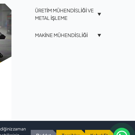
ÜRETİM MÜHENDİSLİĞİ VE
▼
METAL İŞLEME
MAKİNE MÜHENDİSLİĞİ
▼
lediğiniz zaman