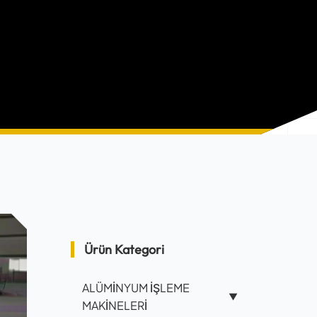
Ürün Kategori
ALÜMİNYUM İŞLEME
▼
MAKİNELERİ