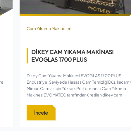
Cam Yıkama Makineleri
DİKEY CAM YIKAMA MAKİNASI
EVOGLAS 1700 PLUS
Dikey Cam Yıkama Makinesi EVOGLAS 1700 PLUS –
yel
Endüstriyel Seviyede Hassas Cam TemizliğiDüz, Isıcam 
Mimari Camlar için Yüksek Performanslı Cam Yıkama
MakinesiEVOMATEC tarafından üretilen dikey cam
İncele