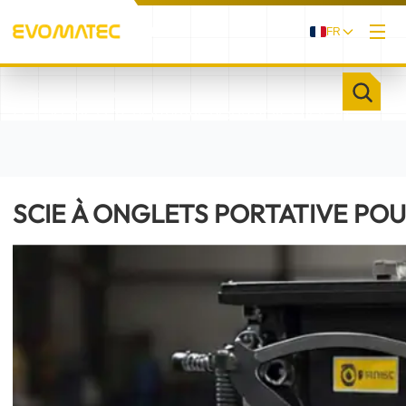
FR
/
/
ACCUEIL
PRODUITS
SCIE À ONGLETS PORTATIVE POUR BOIS EVOCUT
300MT
SCIE À ONGLETS PORTATIVE PO