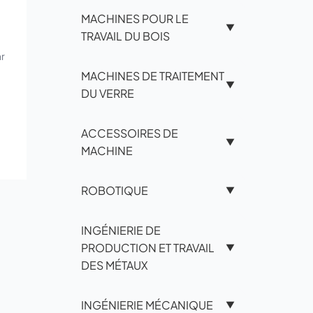
MACHINES POUR LE
▼
TRAVAIL DU BOIS
ar
MACHINES DE TRAITEMENT
▼
DU VERRE
ACCESSOIRES DE
▼
MACHINE
ROBOTIQUE
▼
INGÉNIERIE DE
PRODUCTION ET TRAVAIL
▼
DES MÉTAUX
INGÉNIERIE MÉCANIQUE
▼