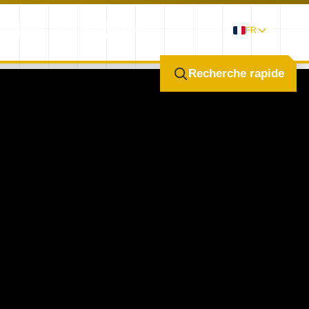
GALERIE
FAQ
CONTACT
FR
Recherche rapide