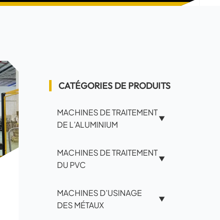
CATÉGORIES DE PRODUITS
MACHINES DE TRAITEMENT
▼
DE L’ALUMINIUM
MACHINES DE TRAITEMENT
▼
DU PVC
MACHINES D’USINAGE
▼
DES MÉTAUX