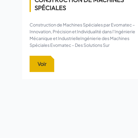
SPÉCIALES
Construction de Machines Spéciales par Evomatec –
Innovation, Précision et Individualité dans l’Ingénierie
Mécanique et IndustrielleIngénierie des Machines
Spéciales Evomatec – Des Solutions Sur
Voir