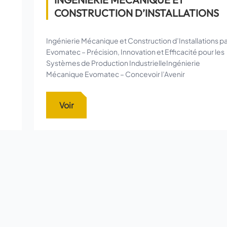
CONSTRUCTION D’INSTALLATIONS
Ingénierie Mécanique et Construction d’Installations p
Evomatec – Précision, Innovation et Efficacité pour les
Systèmes de Production IndustrielleIngénierie
Mécanique Evomatec – Concevoir l’Avenir
Voir