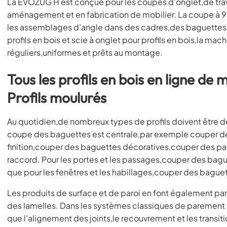
La EVOZUG H est conçue pour les coupes d’onglet,de trave
aménagement et en fabrication de mobilier. La coupe à 90
les assemblages d’angle dans des cadres,des baguettes o
profils en bois et scie à onglet pour profils en bois,la m
réguliers,uniformes et prêts au montage.
Tous les profils en bois en ligne d
Profils moulurés
Au quotidien,de nombreux types de profils doivent être dé
coupe des baguettes est centrale,par exemple couper d
finition,couper des baguettes décoratives,couper des p
raccord. Pour les portes et les passages,couper des bag
que pour les fenêtres et les habillages,couper des bague
Les produits de surface et de paroi en font également 
des lamelles. Dans les systèmes classiques de parement bo
que l’alignement des joints,le recouvrement et les transi