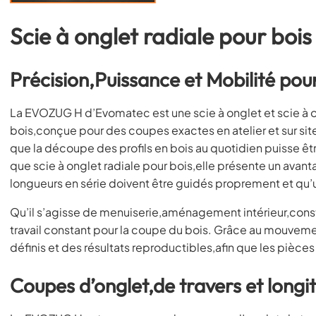
Scie à onglet radiale pour bo
Précision,Puissance et Mobilité pour
La EVOZUG H d’Evomatec est une scie à onglet et scie à ong
bois,conçue pour des coupes exactes en atelier et sur si
que la découpe des profils en bois au quotidien puisse êtr
que scie à onglet radiale pour bois,elle présente un avan
longueurs en série doivent être guidés proprement et qu’u
Qu’il s’agisse de menuiserie,aménagement intérieur,const
travail constant pour la coupe du bois. Grâce au mouveme
définis et des résultats reproductibles,afin que les pièc
Coupes d’onglet,de travers et longit