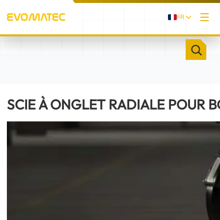
FR
/
/
ACCUEIL
PRODUITS
SCIE À ONGLET RADIALE POUR BOIS EVOZUG H
SCIE À ONGLET RADIALE POUR B