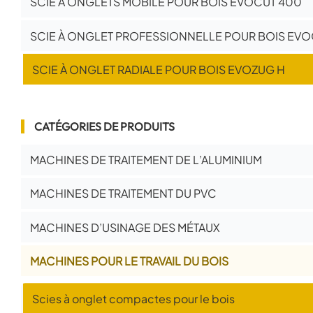
SCIE À ONGLETS MOBILE POUR BOIS EVOCUT 400
SCIE À ONGLET PROFESSIONNELLE POUR BOIS EV
SCIE À ONGLET RADIALE POUR BOIS EVOZUG H
CATÉGORIES DE PRODUITS
MACHINES DE TRAITEMENT DE L’ALUMINIUM
MACHINES DE TRAITEMENT DU PVC
MACHINES D’USINAGE DES MÉTAUX
MACHINES POUR LE TRAVAIL DU BOIS
Scies à onglet compactes pour le bois