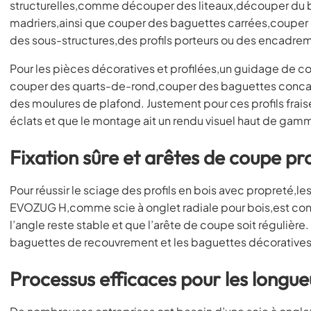
structurelles,comme découper des liteaux,découper du 
madriers,ainsi que couper des baguettes carrées,couper 
des sous-structures,des profils porteurs ou des encadrem
Pour les pièces décoratives et profilées,un guidage de 
couper des quarts-de-rond,couper des baguettes conca
des moulures de plafond. Justement pour ces profils fraisé
éclats et que le montage ait un rendu visuel haut de gam
Fixation sûre et arêtes de coupe pr
Pour réussir le sciage des profils en bois avec propreté,le
EVOZUG H,comme scie à onglet radiale pour bois,est conç
l’angle reste stable et que l’arête de coupe soit régulière
baguettes de recouvrement et les baguettes décoratives
Processus efficaces pour les longue