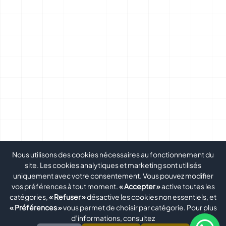
Nous utilisons des cookies nécessaires au fonctionnement du
site. Les cookies analytiques et marketing sont utilisés
uniquement avec votre consentement. Vous pouvez modifier
vos préférences à tout moment.
« Accepter »
active toutes les
catégories,
« Refuser »
désactive les cookies non essentiels, et
« Préférences »
vous permet de choisir par catégorie. Pour plus
d’informations, consultez