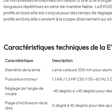
De nombreuses entreprises ont besoin d’une scie à onglet
longueurs répétitives en série de manière fiable. La EVOZ
profils en bois,elle est conçue pour des temps de réglage
profils en bois,elle convient à la coupe directement sur si
Caractéristiques techniques de la
Caractéristique
Description
Diamètre de la lame
Lame carbure 305 mm pour alum
Puissance moteur
1,1 kW / 1,5 HP 230 V 50-60 Hz 3.
Réglage de l’angle de
-45 degrés à +45 degrés pour de
coupe
Plage d’inclinaison de la
0 degré à 45 degrés pour des aju
tête