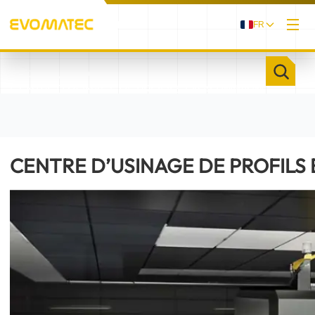
FR
/
/
ACCUEIL
PRODUITS
CENTRE D’USINAGE DE PROFILS EN ALUMINIUM
EVOG5X
CENTRE D’USINAGE DE PROFILS