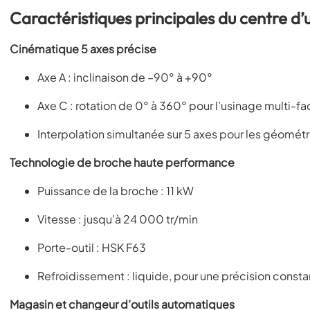
Caractéristiques principales du centre
Cinématique 5 axes précise
Axe A : inclinaison de –90° à +90°
Axe C : rotation de 0° à 360° pour l’usinage multi-f
Interpolation simultanée sur 5 axes pour les géomé
Technologie de broche haute performance
Puissance de la broche : 11 kW
Vitesse : jusqu’à 24 000 tr/min
Porte-outil : HSK F63
Refroidissement : liquide, pour une précision const
Magasin et changeur d’outils automatiques