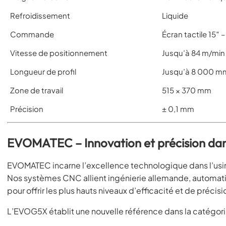
Refroidissement
Liquide
Commande
Écran tactile 15″
Vitesse de positionnement
Jusqu’à 84 m/min
Longueur de profil
Jusqu’à 8 000 mm
Zone de travail
515 × 370 mm
Précision
± 0,1 mm
EVOMATEC – Innovation et précision dans
EVOMATEC incarne l’excellence technologique dans l’usin
Nos systèmes CNC allient ingénierie allemande, automati
pour offrir les plus hauts niveaux d’efficacité et de précisi
L’EVOG5X établit une nouvelle référence dans la catégor