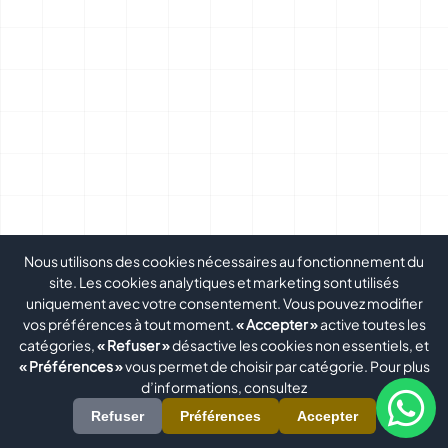
Nous utilisons des cookies nécessaires au fonctionnement du
site. Les cookies analytiques et marketing sont utilisés
uniquement avec votre consentement. Vous pouvez modifier
vos préférences à tout moment.
« Accepter »
active toutes les
catégories,
« Refuser »
désactive les cookies non essentiels, et
« Préférences »
vous permet de choisir par catégorie. Pour plus
d’informations, consultez
Refuser
Préférences
Accepter