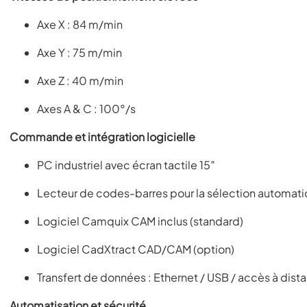
Axe X : 84 m/min
Axe Y : 75 m/min
Axe Z : 40 m/min
Axes A & C : 100°/s
Commande et intégration logicielle
PC industriel avec écran tactile 15″
Lecteur de codes-barres pour la sélection automa
Logiciel Camquix CAM inclus (standard)
Logiciel CadXtract CAD/CAM (option)
Transfert de données : Ethernet / USB / accès à dist
Automatisation et sécurité