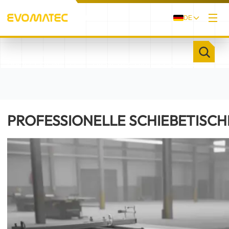
DE
/
/
STARTSEITE
PRODUKTE
PROFESSIONELLE SCHIEBETISCHKREISSÄGE EVO
A3800
PROFESSIONELLE SCHIEBETISCH