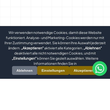
Wir verwenden notwendige Cookies, damit diese Website
funktioniert. Analyse- und Marketing-Cookies werden nur mit
Ihrer Zustimmung verwendet. Sie können Ihre Auswahl jederzeit
ändern.
„Akzeptieren“
aktiviert alle Kategorien,
„Ablehnen“
deaktiviert alle nicht notwendigen Cookies, und mit
„Einstellungen“
können Sie gezielt auswählen. Weitere
Informationen finden Sie in
Ablehnen
Einstellungen
Akzeptieren