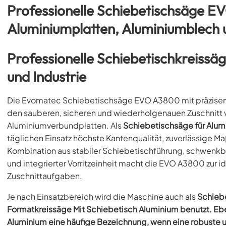
Professionelle Schiebetischsäge E
Aluminiumplatten, Aluminiumblech
Professionelle Schiebetischkreissäg
und Industrie
Die Evomatec Schiebetischsäge EVO A3800 mit präzisem S
den sauberen, sicheren und wiederholgenauen Zuschnitt
Aluminiumverbundplatten. Als
Schiebetischsäge für Alum
täglichen Einsatz höchste Kantenqualität, zuverlässige Ma
Kombination aus stabiler Schiebetischführung, schwenkba
und integrierter Vorritzeinheit macht die EVO A3800 zur i
Zuschnittaufgaben.
Je nach Einsatzbereich wird die Maschine auch als
Schiebe
Formatkreissäge Mit Schiebetisch Aluminium benutzt. Eb
Aluminium
eine häufige Bezeichnung, wenn eine robuste u