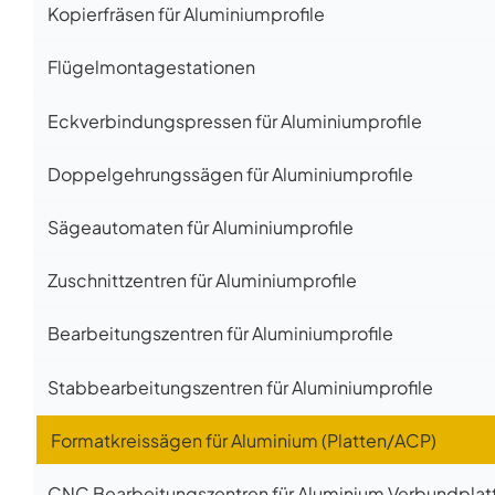
Kopierfräsen für Aluminiumprofile
Flügelmontagestationen
Eckverbindungspressen für Aluminiumprofile
Doppelgehrungssägen für Aluminiumprofile
Sägeautomaten für Aluminiumprofile
Zuschnittzentren für Aluminiumprofile
Bearbeitungszentren für Aluminiumprofile
Stabbearbeitungszentren für Aluminiumprofile
Formatkreissägen für Aluminium (Platten/ACP)
CNC Bearbeitungszentren für Aluminium Verbundplat