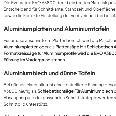
Die Evomatec EVO A3800 deckt ein breites Materialspekt
Entscheidend für Schnittkante, Standzeit und Oberfläche
sowie die korrekte Einstellung der Vorritzeinheit bei bes
Aluminiumplatten und Aluminiumtafeln
Für präzise Zuschnitte im Plattenbereich wird die Maschin
Aluminiumplatten
oder als
Plattensäge Mit Schiebetisch 
Formatkreissäge für Aluminiumprofile wird die EVO A3800
Führung im Vordergrund stehen.
Aluminiumblech und dünne Tafeln
Bei dünnen Materialien ist eine kontrollierte Führung beso
A3800 häufig als
Schiebetischsäge Für Aluminiumblech
b
Absaugung und der passenden Schnittstrategie werden s
Schnittbild unterstützt.