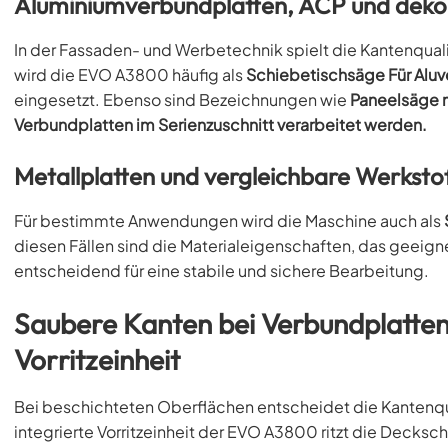
Aluminiumverbundplatten, ACP und deko
In der Fassaden- und Werbetechnik spielt die Kantenqualit
wird die EVO A3800 häufig als
Schiebetischsäge Für Alu
eingesetzt. Ebenso sind Bezeichnungen wie
Paneelsäge m
Verbundplatten im Serienzuschnitt verarbeitet werden.
Metallplatten und vergleichbare Werksto
Für bestimmte Anwendungen wird die Maschine auch als
diesen Fällen sind die Materialeigenschaften, das geeig
entscheidend für eine stabile und sichere Bearbeitung.
Saubere Kanten bei Verbundplatten 
Vorritzeinheit
Bei beschichteten Oberflächen entscheidet die Kantenqu
integrierte Vorritzeinheit der EVO A3800 ritzt die Decksch