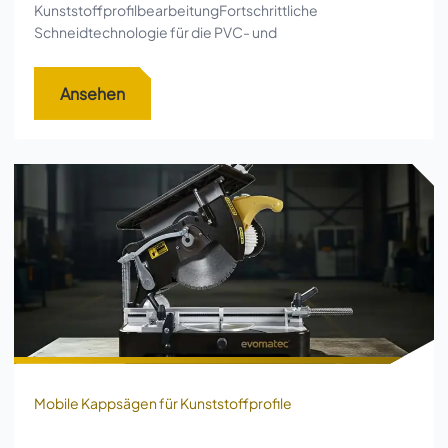
KunststoffprofilbearbeitungFortschrittliche
Schneidtechnologie für die PVC- und
Ansehen
Mobile Kappsägen für Kunststoffprofile