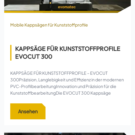
Mobile Kappsägen für Kunststoffprofile
KAPPSÄGE FÜR KUNSTSTOFFPROFILE
EVOCUT 300
KAPPSÄGE FÜR KUNSTSTOFFPROFILE – EVOCUT
300Präzision, Langlebigkeit und Effizienz in der modernen
PVC-ProfilbearbeitungInnovation und Präzision für die
KunststoffbearbeitungDie EVOCUT 300 Kappsäge
Ansehen