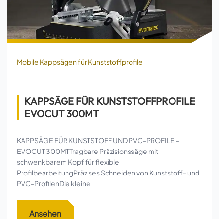
Mobile Kappsägen für Kunststoffprofile
KAPPSÄGE FÜR KUNSTSTOFFPROFILE
EVOCUT 300MT
KAPPSÄGE FÜR KUNSTSTOFF UND PVC-PROFILE –
EVOCUT 300MTTragbare Präzisionssäge mit
schwenkbarem Kopf für flexible
ProfilbearbeitungPräzises Schneiden von Kunststoff- und
PVC-ProfilenDie kleine
Ansehen