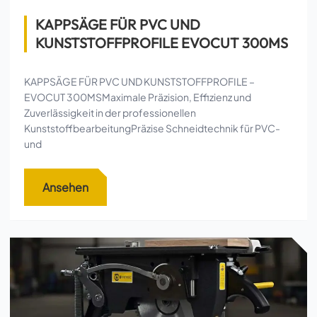
KAPPSÄGE FÜR PVC UND
KUNSTSTOFFPROFILE EVOCUT 300MS
KAPPSÄGE FÜR PVC UND KUNSTSTOFFPROFILE –
EVOCUT 300MSMaximale Präzision, Effizienz und
Zuverlässigkeit in der professionellen
KunststoffbearbeitungPräzise Schneidtechnik für PVC-
und
Ansehen