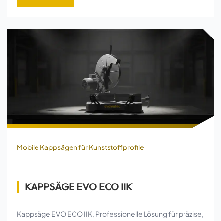
Mobile Kappsägen für Kunststoffprofile
KAPPSÄGE EVO ECO IIK
Kappsäge EVO ECO IIK, Professionelle Lösung für präzise,