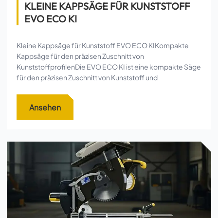
KLEINE KAPPSÄGE FÜR KUNSTSTOFF
EVO ECO KI
Kleine Kappsäge für Kunststoff EVO ECO KIKompakte
Kappsäge für den präzisen Zuschnitt von
KunststoffprofilenDie EVO ECO KI ist eine kompakte Säge
für den präzisen Zuschnitt von Kunststoff und
Ansehen