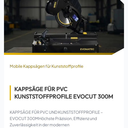
Mobile Kappsägen für Kunststoffprofile
KAPPSÄGE FÜR PVC
KUNSTSTOFFPROFILE EVOCUT 300M
KAPPSÄGE FÜR PVC UND KUNSTSTOFFPROFILE –
EVOCUT 300MHöchste Präzision, Effizienz und
Zuverlässigkeit in der modernen