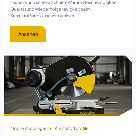
saubere und serielle SchnitteWarum Geschwindigkeit,
Qualität und Wiederholgenauigkeit beim
Kunststoffprofilzuschnitt kritisch
Ansehen
Mobile Kappsägen für Kunststoffprofile