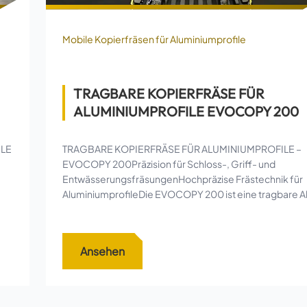
Mobile Kopierfräsen für Aluminiumprofile
TRAGBARE KOPIERFRÄSE FÜR
ALUMINIUMPROFILE EVOCOPY 200
ILE
TRAGBARE KOPIERFRÄSE FÜR ALUMINIUMPROFILE –
EVOCOPY 200Präzision für Schloss-, Griff- und
EntwässerungsfräsungenHochpräzise Frästechnik für
AluminiumprofileDie EVOCOPY 200 ist eine tragbare A
Ansehen