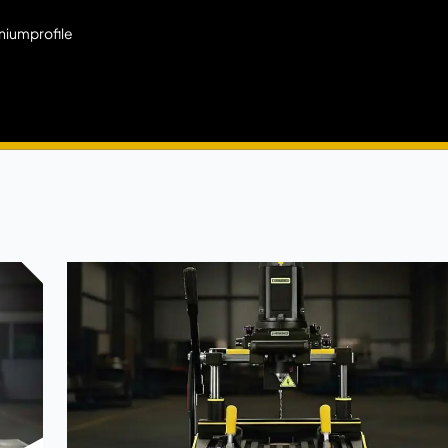
niumprofile