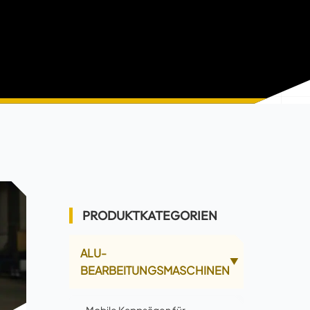
PRODUKTKATEGORIEN
ALU-
▲
BEARBEITUNGSMASCHINEN