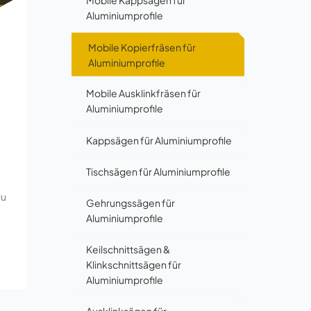
Mobile Kappsägen für
Aluminiumprofile
Mobile Kopierfräsen für
Aluminiumprofile
Mobile Ausklinkfräsen für
Aluminiumprofile
Kappsägen für Aluminiumprofile
Tischsägen für Aluminiumprofile
lu
Gehrungssägen für
Aluminiumprofile
Keilschnittsägen &
Klinkschnittsägen für
Aluminiumprofile