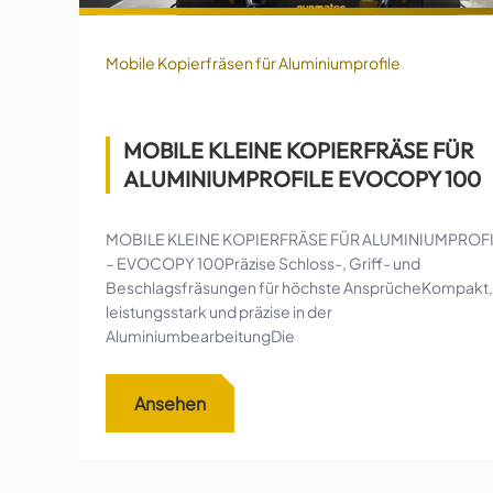
Mobile Kopierfräsen für Aluminiumprofile
MOBILE KLEINE KOPIERFRÄSE FÜR
ALUMINIUMPROFILE EVOCOPY 100
MOBILE KLEINE KOPIERFRÄSE FÜR ALUMINIUMPROF
– EVOCOPY 100Präzise Schloss-, Griff- und
Beschlagsfräsungen für höchste AnsprücheKompakt,
leistungsstark und präzise in der
AluminiumbearbeitungDie
Ansehen