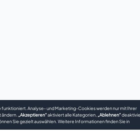
funktioniert. Analyse- und Marketing-Cookies werden nur mit Ihrer
t ändern.
„Akzeptieren“
aktiviert alle Kategorien,
„Ablehnen“
deaktivie
nnen Sie gezielt auswählen. Weitere Informationen finden Sie in