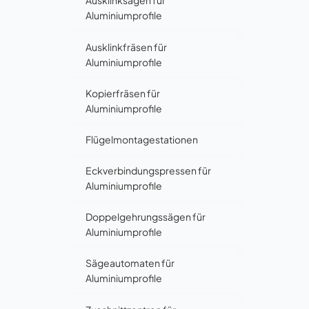
Ausklinksägen für
Aluminiumprofile
Ausklinkfräsen für
Aluminiumprofile
Kopierfräsen für
Aluminiumprofile
Flügelmontagestationen
Eckverbindungspressen für
Aluminiumprofile
Doppelgehrungssägen für
Aluminiumprofile
Sägeautomaten für
Aluminiumprofile