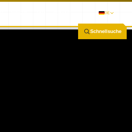
G
GALERIE
FAQ
KONTAKT
DE
Schnellsuche