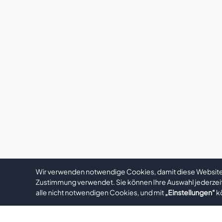
Wir verwenden notwendige Cookies, damit diese Website 
Zustimmung verwendet. Sie können Ihre Auswahl jederzei
alle nicht notwendigen Cookies, und mit
„Einstellungen“
kö