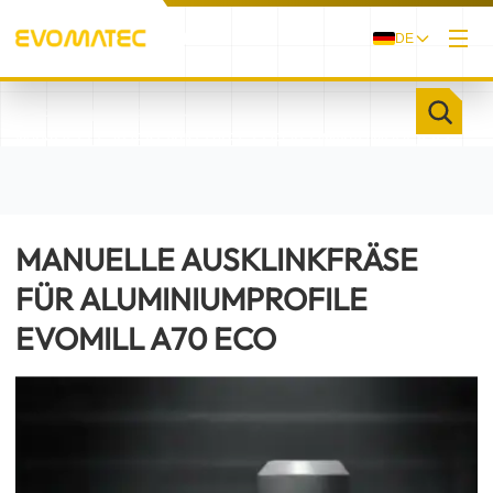
DE
/
/
STARTSEITE
PRODUKTE
MANUELLE AUSKLINKFRÄSE FÜR ALUMINIUMPROFILE
EVOMILL A70 ECO
MANUELLE AUSKLINKFRÄSE
FÜR ALUMINIUMPROFILE
EVOMILL A70 ECO