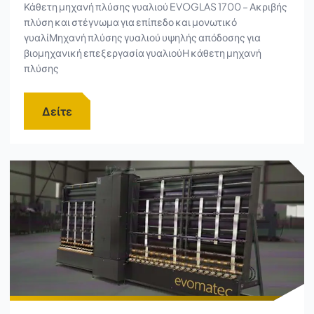
Κάθετη μηχανή πλύσης γυαλιού EVOGLAS 1700 – Ακριβής
πλύση και στέγνωμα για επίπεδο και μονωτικό
γυαλίΜηχανή πλύσης γυαλιού υψηλής απόδοσης για
βιομηχανική επεξεργασία γυαλιούΗ κάθετη μηχανή
πλύσης
Δείτε