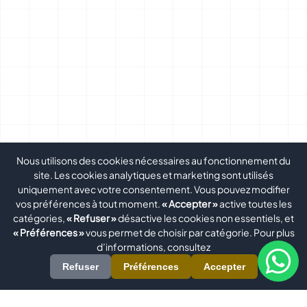
Nous utilisons des cookies nécessaires au fonctionnement du
site. Les cookies analytiques et marketing sont utilisés
uniquement avec votre consentement. Vous pouvez modifier
vos préférences à tout moment.
« Accepter »
active toutes les
catégories,
« Refuser »
désactive les cookies non essentiels, et
« Préférences »
vous permet de choisir par catégorie. Pour plus
d’informations, consultez
Refuser
Préférences
Accepter