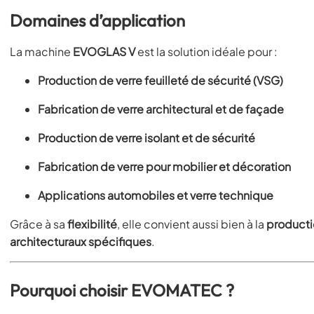
Domaines d’application
La machine
EVOGLAS V
est la solution idéale pour :
Production de verre feuilleté de sécurité (VSG)
Fabrication de verre architectural et de façade
Production de verre isolant et de sécurité
Fabrication de verre pour mobilier et décoration
Applications automobiles et verre technique
Grâce à sa
flexibilité
, elle convient aussi bien à la
productio
architecturaux spécifiques
.
Pourquoi choisir EVOMATEC ?