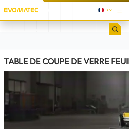
FR
/
/
ACCUEIL
PRODUITS
TABLE DE COUPE DE VERRE FEUILLETÉ EVOGLAS V
TABLE DE COUPE DE VERRE FEU