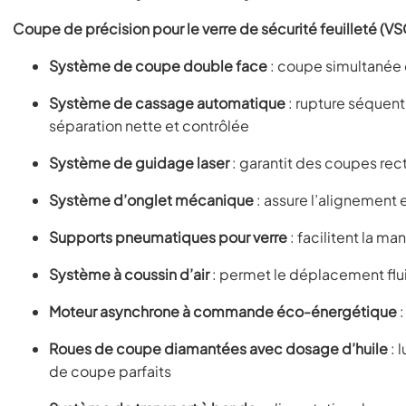
Coupe de précision pour le verre de sécurité feuilleté (VS
Système de coupe double face
: coupe simultanée 
Système de cassage automatique
: rupture séquent
séparation nette et contrôlée
Système de guidage laser
: garantit des coupes rect
Système d’onglet mécanique
: assure l’alignement 
Supports pneumatiques pour verre
: facilitent la m
Système à coussin d’air
: permet le déplacement fl
Moteur asynchrone à commande éco-énergétique
:
Roues de coupe diamantées avec dosage d’huile
: 
de coupe parfaits