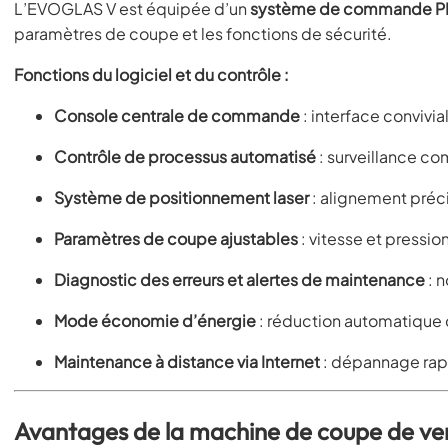
L’EVOGLAS V est équipée d’un
système de commande PLC
paramètres de coupe et les fonctions de sécurité.
Fonctions du logiciel et du contrôle :
Console centrale de commande
: interface convivi
Contrôle de processus automatisé
: surveillance c
Système de positionnement laser
: alignement préc
Paramètres de coupe ajustables
: vitesse et pressio
Diagnostic des erreurs et alertes de maintenance
: n
Mode économie d’énergie
: réduction automatique 
Maintenance à distance via Internet
: dépannage rapid
Avantages de la machine de coupe de 