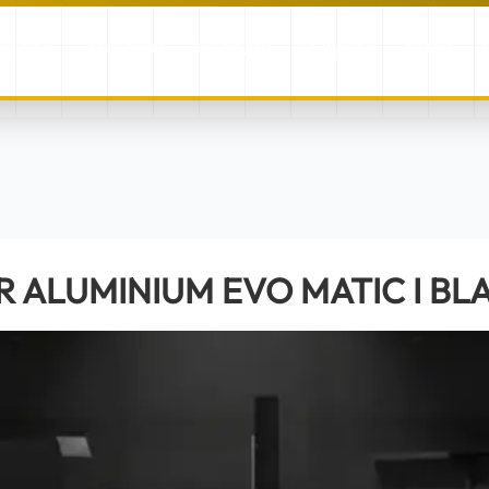
CCUEIL
À PROPOS
PRODUITS
SERVICES
BLOG
UR ALUMINIUM EVO MATIC I BLACKLINE
 ALUMINIUM EVO MATIC I BL