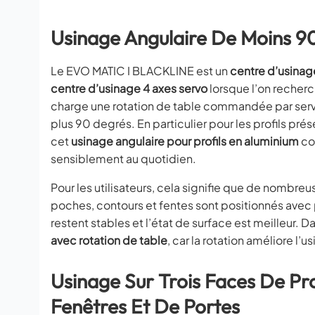
Usinage Angulaire De Moins 90
Le EVO MATIC I BLACKLINE est un
centre d’usinage
centre d’usinage 4 axes servo
lorsque l’on recherc
charge une rotation de table commandée par servo
plus 90 degrés. En particulier pour les profils pr
cet
usinage angulaire pour profils en aluminium
con
sensiblement au quotidien.
Pour les utilisateurs, cela signifie que de nombreu
poches, contours et fentes sont positionnés avec p
restent stables et l’état de surface est meilleur.
avec rotation de table
, car la rotation améliore l
Usinage Sur Trois Faces De Pro
Fenêtres Et De Portes