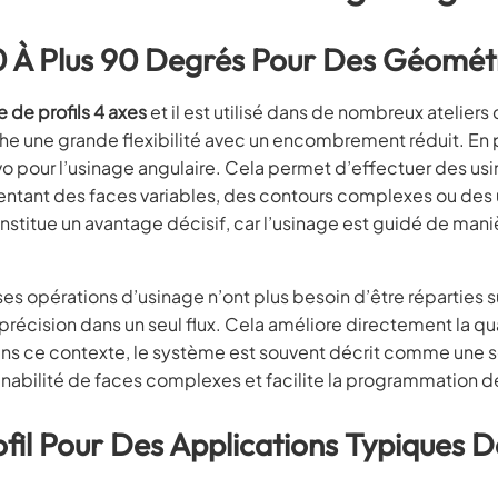
 À Plus 90 Degrés Pour Des Géométri
 de profils 4 axes
et il est utilisé dans de nombreux ateli
he une grande flexibilité avec un encombrement réduit. En p
 pour l’usinage angulaire. Cela permet d’effectuer des usin
ésentant des faces variables, des contours complexes ou des 
stitue un avantage décisif, car l’usinage est guidé de mani
ses opérations d’usinage n’ont plus besoin d’être réparties s
récision dans un seul flux. Cela améliore directement la qua
 Dans ce contexte, le système est souvent décrit comme une 
’usinabilité de faces complexes et facilite la programmation d
fil Pour Des Applications Typiques 