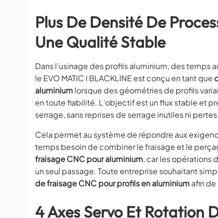
Plus De Densité De Proces
Une Qualité Stable
Dans l’usinage des profils aluminium, des temps au
le EVO MATIC I BLACKLINE est conçu en tant que
c
aluminium
lorsque des géométries de profils varia
en toute fiabilité. L’objectif est un flux stable e
serrage, sans reprises de serrage inutiles ni perte
Cela permet au système de répondre aux exigence
temps besoin de combiner le fraisage et le perç
fraisage CNC pour aluminium
, car les opérations
un seul passage. Toute entreprise souhaitant simpl
de fraisage CNC pour profils en aluminium
afin de
4 Axes Servo Et Rotation D