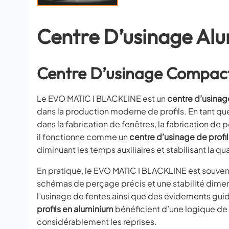
Centre D’usinage A
Centre D’usinage Compact 
Le EVO MATIC I BLACKLINE est un
centre d’usinag
dans la production moderne de profils. En tant q
dans la fabrication de fenêtres, la fabrication de 
il fonctionne comme un
centre d’usinage de profil
diminuant les temps auxiliaires et stabilisant la qu
En pratique, le EVO MATIC I BLACKLINE est souve
schémas de perçage précis et une stabilité dimens
l’usinage de fentes ainsi que des évidements guid
profils en aluminium
bénéficient d’une logique de 
considérablement les reprises.