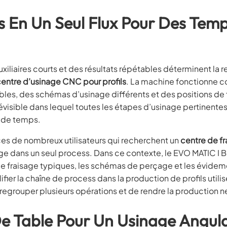
s En Un Seul Flux Pour Des Tem
xiliaires courts et des résultats répétables déterminent la 
entre d’usinage CNC pour profils
. La machine fonctionne
bles, des schémas d’usinage différents et des positions de 
t prévisible dans lequel toutes les étapes d’usinage pertinent
s de temps.
s de nombreux utilisateurs qui recherchent un
centre de f
age dans un seul process. Dans ce contexte, le EVO MATIC
 de fraisage typiques, les schémas de perçage et les évidem
ifier la chaîne de process dans la production de profils ut
 regrouper plusieurs opérations et de rendre la production 
e Table Pour Un Usinage Angulai