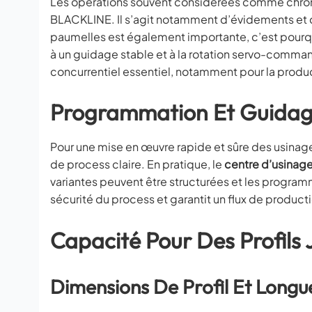
Les opérations souvent considérées comme chron
BLACKLINE. Il s’agit notamment d’évidements et 
paumelles est également importante, c’est pourquo
à un guidage stable et à la rotation servo-comman
concurrentiel essentiel, notamment pour la product
Programmation Et Guidag
Pour une mise en œuvre rapide et sûre des usina
de process claire. En pratique, le
centre d’usina
variantes peuvent être structurées et les program
sécurité du process et garantit un flux de pro
Capacité Pour Des Profil
Dimensions De Profil Et Longu