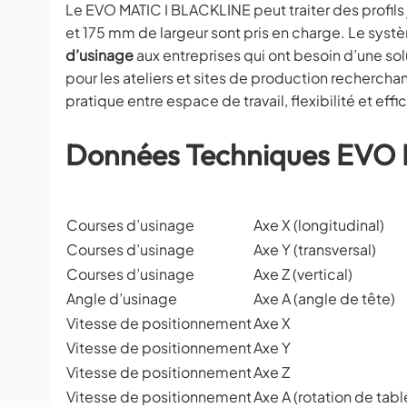
Le EVO MATIC I BLACKLINE peut traiter des profils
et 175 mm de largeur sont pris en charge. Le sys
d’usinage
aux entreprises qui ont besoin d’une sol
pour les ateliers et sites de production rechercha
pratique entre espace de travail, flexibilité et effi
Données Techniques EVO
Courses d’usinage
Axe X (longitudinal)
Courses d’usinage
Axe Y (transversal)
Courses d’usinage
Axe Z (vertical)
Angle d’usinage
Axe A (angle de tête)
Vitesse de positionnement
Axe X
Vitesse de positionnement
Axe Y
Vitesse de positionnement
Axe Z
Vitesse de positionnement
Axe A (rotation de tabl